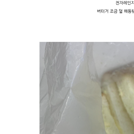
전자레인지
버터거 조금 덜 해동