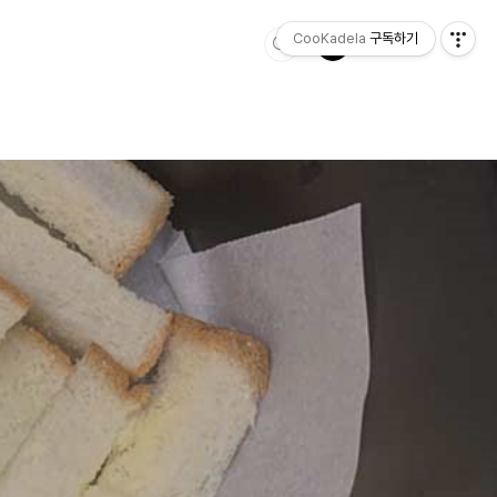
CooKadela
구독하기