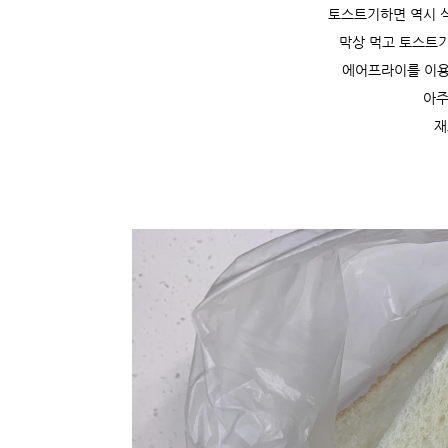
토스트기하면 역시 
막상 먹고 토스트기
에어프라이를 이
아주
재