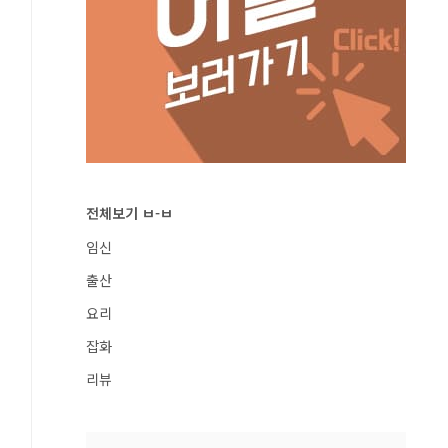
전체보기 ㅂ-ㅂ
임신
출산
요리
잡화
리뷰