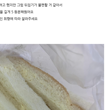
려고 했지만 그럼 뒤집기가 불편할 거 같아서
을 길게 5 등분해줬어요
인 취향에 따라 잘라주세요