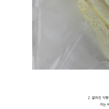
2. 잘라진 식
저는 