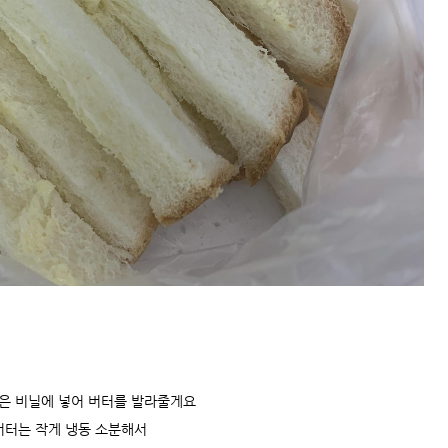
빵은 비닐에 넣어 버터를 발라줄게요
버터는 작게 냉동 소분해서