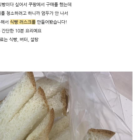
식빵이다 싶어서 쿠팡에서 구매를 했는데
를 청소하려고 하니까 엄두가 안 나서
용해서
식빵 러스크를
만들어봤습니다!
 간단한 10분 요리예요
료는 식빵, 버터, 설탕