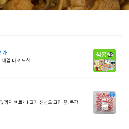
특가
 내일 바로 도착
립
앞까지 빠르게! 고기 신선도 고민 끝, 쿠팡