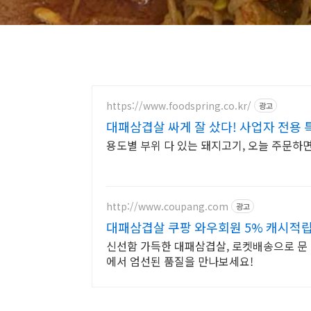
https://www.foodspring.co.kr/
광고
대패삼겹살 싸게 잘 샀다! 사업자 전용 
용도별 부위 다 있는 돼지고기, 오늘 주문하면
http://www.coupang.com
광고
대패삼겹살 쿠팡 와우회원 5% 캐시적
신선함 가득한 대패삼겹살, 로켓배송으로 문 
에서 엄선된 품질을 만나보세요!