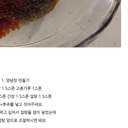
1. 양념장 만들기
 1.5스푼 고춧가루 1스푼
스푼 간장 1.5스푼 설탕 1.5스푼
+후추를 넣고 섞어주세요
먹고 싶어서 설탕을 많이 넣었는데
설탕 양으로 조절하시면 돼요