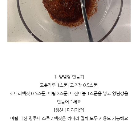
1. 양념장 만들기
고춧가루 1스푼, 고추장 0.5스푼,
까나리액젓 0.5스푼, 미림 2스푼, 다진마늘 1스푼을 넣고 양념장을
만들어주세요
[생선 1마리기준]
미림 대신 청주나 소주 / 액젓은 까나리 멸치 모두 사용도 가능해요