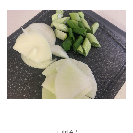
2. 야채 손질