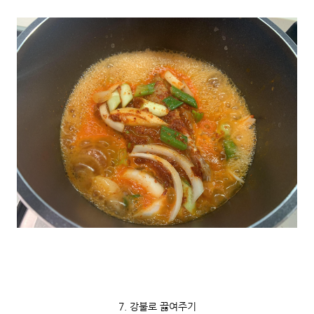
7. 강불로 끓여주기