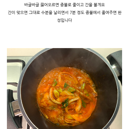
바글바글 끓어오르면 중불로 줄이고 간을 볼게요
간이 맞으면 그대로 수분을 날리면서 7분 정도 중불에서 졸여주면 완
성입니다