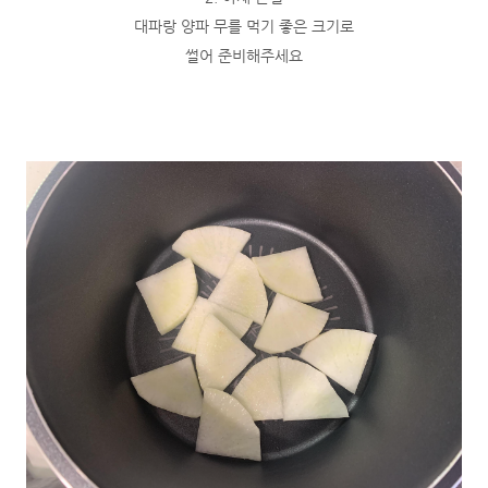
대파랑 양파 무를 먹기 좋은 크기로
썰어 준비해주세요