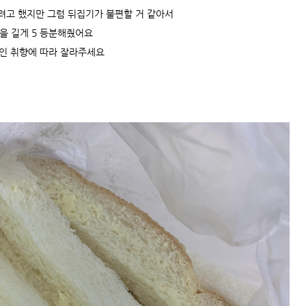
려고 했지만 그럼 뒤집기가 불편할 거 같아서
을 길게 5 등분해줬어요
인 취향에 따라 잘라주세요