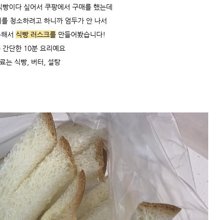
식빵이다 싶어서 쿠팡에서 구매를 했는데
를 청소하려고 하니까 엄두가 안 나서
용해서
식빵 러스크를
만들어봤습니다!
 간단한 10분 요리예요
료는 식빵, 버터, 설탕