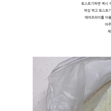
토스트기하면 역시 
막상 먹고 토스트기
에어프라이를 이
아주
재