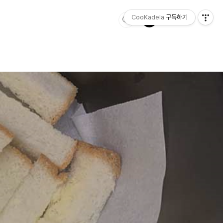
CooKadela
구독하기