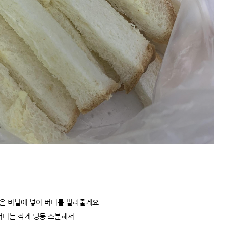
빵은 비닐에 넣어 버터를 발라줄게요
버터는 작게 냉동 소분해서