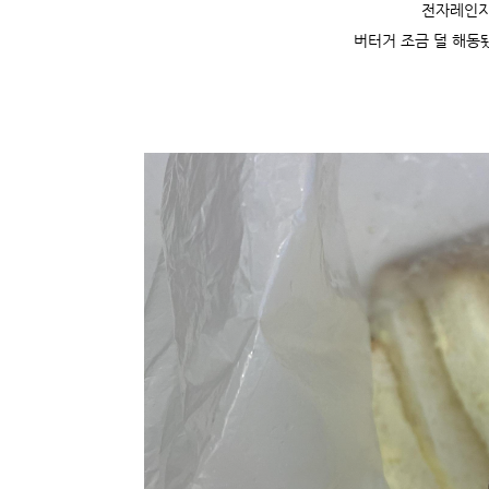
전자레인지
버터거 조금 덜 해동