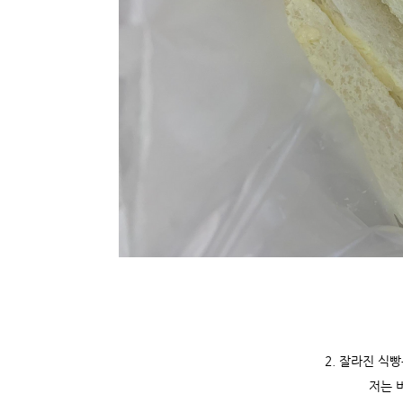
2. 잘라진 식
저는 