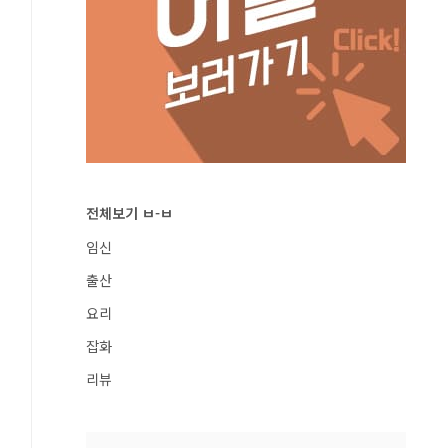
전체보기 ㅂ-ㅂ
임신
출산
요리
잡화
리뷰