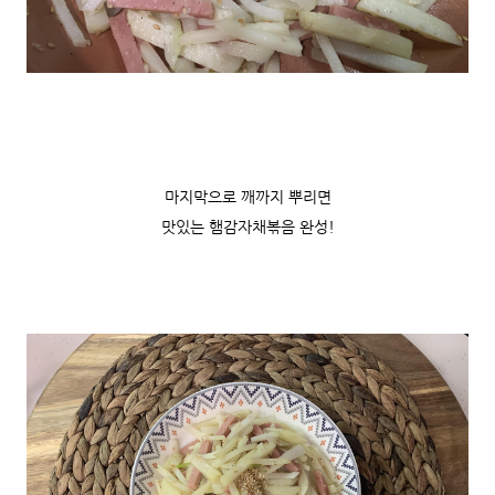
마지막으로 깨까지 뿌리면
맛있는 햄감자채볶음 완성!