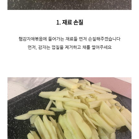
1. 재료 손질
햄감자채볶음에 들어가는 재료들 먼저 손질해주겠습니다
먼저, 감자는 껍질을 제거하고 채를 썰어주세요