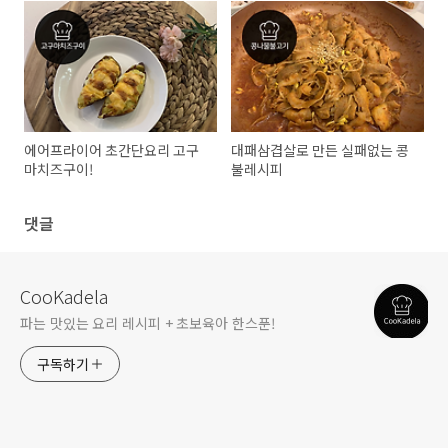
에어프라이어 초간단요리 고구
대패삼겹살로 만든 실패없는 콩
마치즈구이!
불레시피
댓글
CooKadela
파는 맛있는 요리 레시피 + 초보육아 한스푼!
구독하기