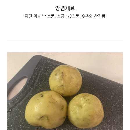
양념재료
다진 마늘 반 스푼, 소금 1/3스푼, 후추와 참기름