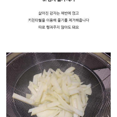
삶아진 감자는 채반에 얹고
키친타월을 이용해 물기를 제거해줍니다
따로 헹궈주지 않아도 돼요