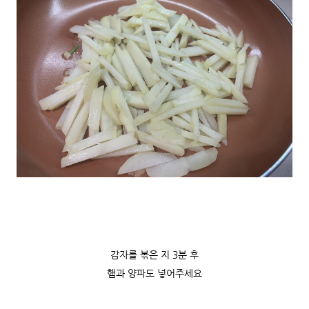
감자를 볶은 지 3분 후
햄과 양파도 넣어주세요