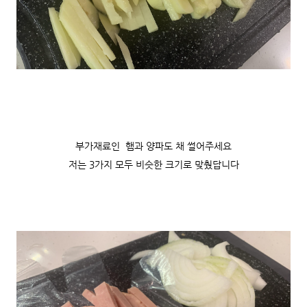
부가재료인 햄과 양파도 채 썰어주세요
저는 3가지 모두 비슷한 크기로 맞췄답니다