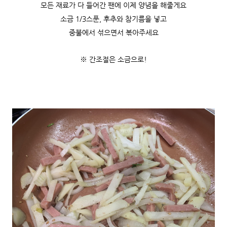
모든 재료가 다 들어간 팬에 이제 양념을 해줄게요
소금 1/3스푼, 후추와 참기름을 넣고
중불에서 섞으면서 볶아주세요
※ 간조절은 소금으로!