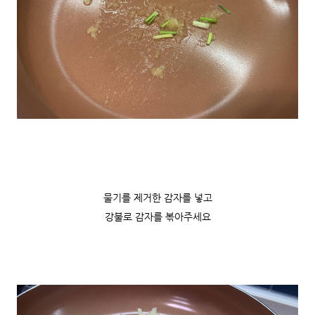
물기를 제거한 감자를 넣고
강불로 감자를 볶아주세요