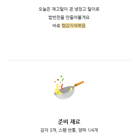
오늘은 재고털이 겸 냉장고 털이로
밥반찬을 만들어볼게요
바로
햄감자채볶음
준비 재료
감자 3개, 스팸 반통, 양파 1/4개