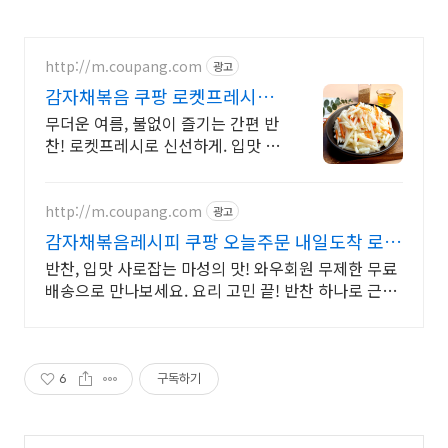
http://m.coupang.com
광고
감자채볶음 쿠팡 로켓프레시로
신선하게
무더운 여름, 불없이 즐기는 간편 반
찬! 로켓프레시로 신선하게. 입맛 돋
우는 감자채볶음부터 다양한 반찬,
와우회원 무료배송 혜택.
http://m.coupang.com
광고
감자채볶음레시피 쿠팡 오늘주문 내일도착 로켓
배송
반찬, 입맛 사로잡는 마성의 맛! 와우회원 무제한 무료
배송으로 만나보세요. 요리 고민 끝! 반찬 하나로 근사
한 한끼 완성, 쿠팡에서 지금 바로 만나보세요.
6
구독하기