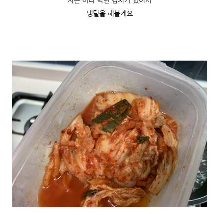
저는 미리 먹던 김치가 있어서
냉털을 해볼게요