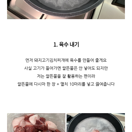
1. 육수 내기
먼저 돼지고기김치찌개에 육수를 만들어 줄게요
사실 고기가 들어가면 쌀뜬물은 안 넣어도 되지만
저는 쌀뜬물을 잘 활용하는 편이라
쌀뜬물에 다시마 한 장 + 멸치 10마리를 넣고 끓여줍니다