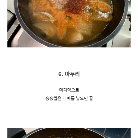
6. 마무리
마지막으로
송송썰은 대파를 넣으면 끝