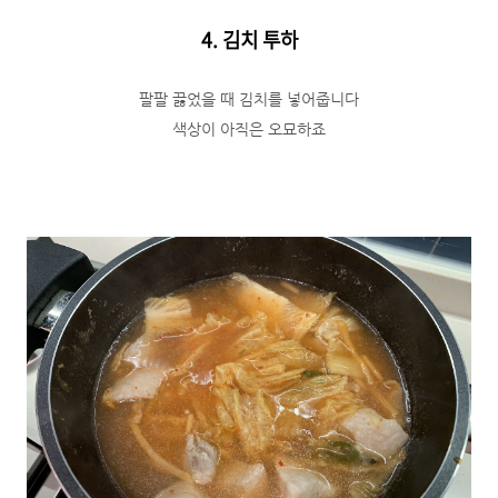
4. 김치 투하
팔팔 끓었을 때 김치를 넣어줍니다
색상이 아직은 오묘하죠