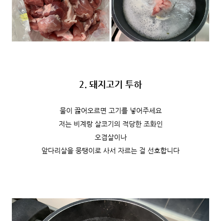
2. 돼지고기 투하
물이 끓어오르면 고기를 넣어주세요
저는 비계랑 살코기의 적당한 조화인
오겹살이나
앞다리살을 뭉탱이로 사서 자르는 걸 선호합니다