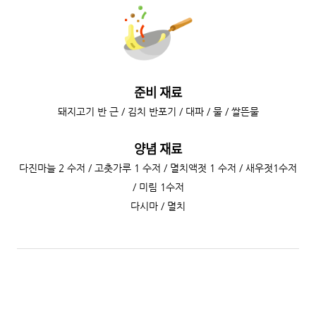
준비 재료
돼지고기 반 근 / 김치 반포기 / 대파 / 물 / 쌀뜬물
양념 재료
다진마늘 2 수저 / 고춧가루 1 수저 / 멸치액젓 1 수저 / 새우젓1수저
/ 미림 1수저
다시마 / 멸치