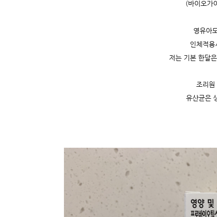
(바이오가
영유아도
인체적용
저는 기본 한달
조리원
유산균은 