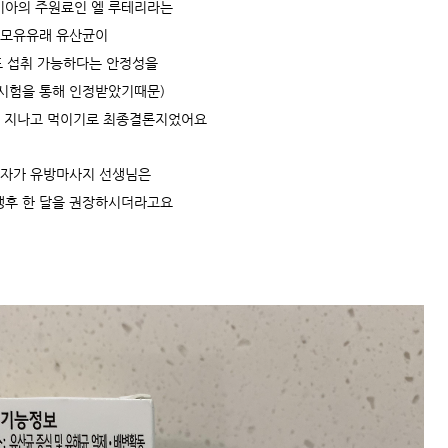
이아의 주원료인 엘 루테리라는
모유유래 유산균이
 섭취 가능하다는 안정성을
시험을 통해 인정받았기때문)
은 지나고 먹이기로 최종결론지었어요
 자가 유방마사지 선생님은
생후 한 달을 권장하시더라고요