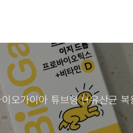
이오가이아 튜브형 (+유산균 복