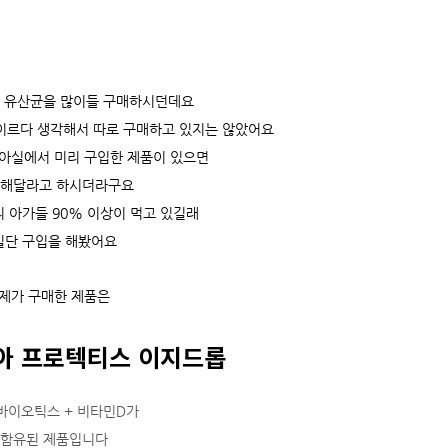
기 유산균을 많이들 구매하시던데요
이르다 생각해서 따로 구매하고 있지는 않았어요
아실에서 미리 구입한 제품이 있으면
해달라고 하시더라구요
 아가들 90% 이상이 먹고 있길래
일단 구입을 해봤어요
제가 구매한 제품은
아
프로텍티스 이지드롭
바이오틱스 + 비타민D가
함유된 제품입니다