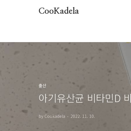
본문 바로가기
CooKadela
출산
아기유산균 비타민D 바
by Cookadela
2022. 11. 10.