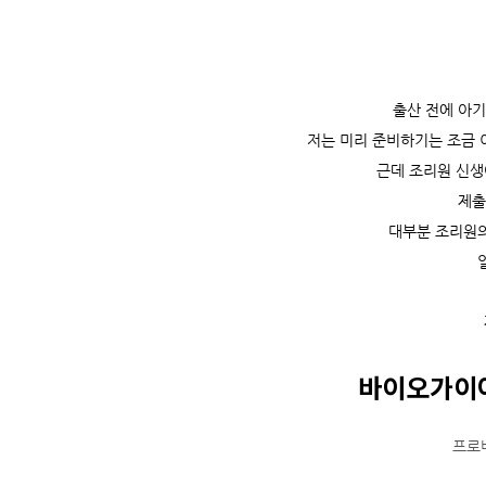
출산 전에 아
저는 미리 준비하기는 조금 
근데 조리원 신생
제출
대부분 조리원의
바
이오가이
프로