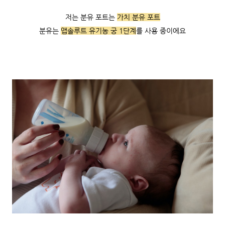
저는 분유 포트는
가치 분유 포트
분유는
앱솔루트 유기농 궁 1단계
를 사용 중이에요