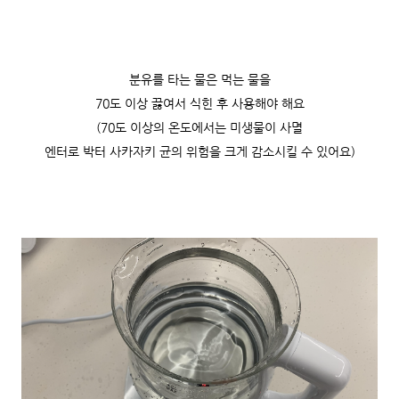
분유를 타는 물은 먹는 물을
70도 이상 끓여서 식힌 후 사용해야 해요
(70도 이상의 온도에서는 미생물이 사멸
엔터로 박터 사카자키 균의 위험을 크게 감소시킬 수 있어요)