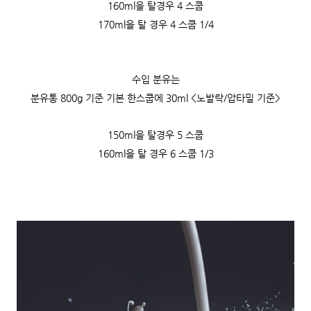
160ml을 탈경우 4 스쿱
170ml을 탈 경우 4 스쿱 1/4
수입 분유는
분유통 800g 기준 기본 한스쿱에 30ml <노발락/압타밀 기준>
150ml을 탈경우 5 스쿱
160ml을 탈 경우
6 스쿱
1/3