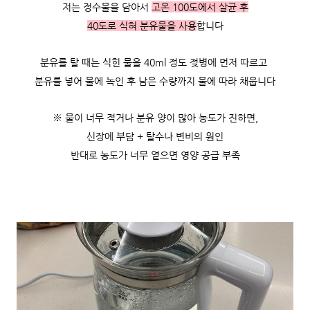
저는 정수물을 담아서
고온 100도에서 살균 후
40도로 식혀 분유물을 사용
합니다
분유를 탈 때는 식힌 물을 40ml 정도 젖병에 먼저 따르고
분유를 넣어 물에 녹인 후 남은 수량까지 물에 따라 채웁니다
※ 물이 너무 적거나 분유 양이 많아 농도가 진하면,
신장에 부담 + 탈수나 변비의 원인
반대로 농도가 너무 옅으면 영양 공급 부족