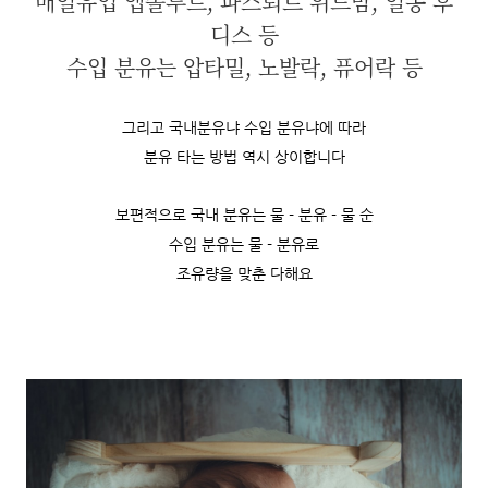
매일유업 앱솔루트, 파스퇴르 위드맘, 일동 후
디스 등
수입 분유는 압타밀, 노발락, 퓨어락 등
그리고 국내분유냐 수입 분유냐에 따라
분유 타는 방법 역시 상이합니다
보편적으로 국내 분유는 물 - 분유 - 물 순
수입 분유는 물 - 분유로
조유량을 맞춘 다해요