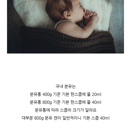
국내 분유는
분유통 400g 기준 기본 한스쿱에 물 20ml
분유통 800g 기준 기본 한스쿱
에 물
40ml
분유통에 따라 스쿱의 크기가 달라요
대부분 800g 분유 캔이 일반적이니 기본 스쿱 40ml