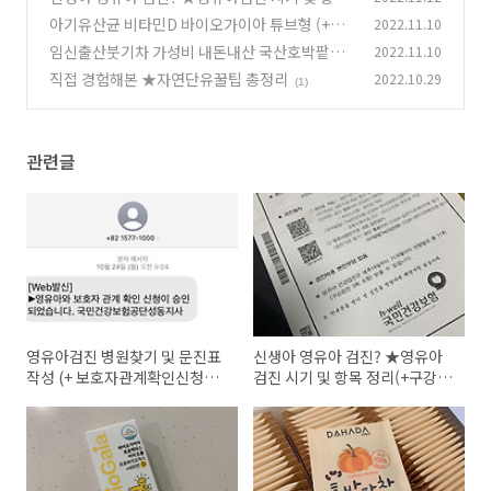
정리(+구강검진/영유아검진 연장)
아기유산균 비타민D 바이오가이아 튜브형 (+유
2022.11.10
(0)
산균 복용시기/효과?)
임신출산붓기차 가성비 내돈내산 국산호박팥차
2022.11.10
(0)
직접 경험해본 ★자연단유꿀팁 총정리
2022.10.29
(0)
(1)
관련글
영유아검진 병원찾기 및 문진표
신생아 영유아 검진? ★영유아
작성 (+ 보호자관계확인신청방
검진 시기 및 항목 정리(+구강검
법)
진/영유아검진 연장)