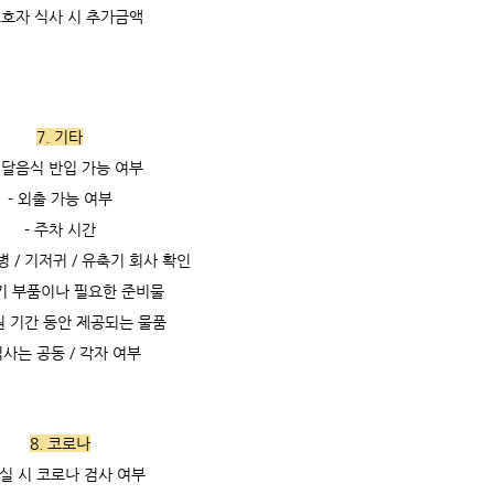
보호자 식사 시 추가금액
7. 기타
배달음식 반입 가능 여부
- 외출 가능 여부
- 주차 시간
젖병 / 기저귀 / 유축기 회사 확인
축기 부품이나 필요한 준비물
원 기간 동안 제공되는 물품
식사는 공동 / 각자 여부
8. 코로나
입실 시 코로나 검사 여부