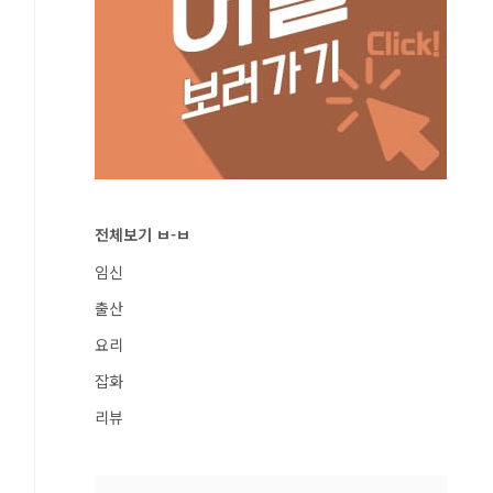
전체보기 ㅂ-ㅂ
임신
출산
요리
잡화
리뷰