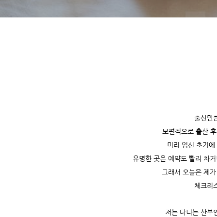
출산만
보편적으로 출산 후
미리 임신 초기에
유명한 곳은 예약도 빨리 차거
그래서 오늘은 제가
체크리
저는 다니는 산부