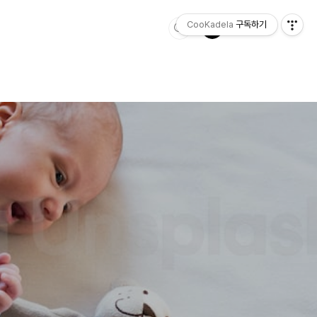
CooKadela
구독하기