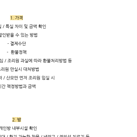
1. 가격
실 / 특실 차이 및 금액 확인
 할인받을 수 있는 방법
- 결제수단
- 환불정책
변심 / 조리원 과실에 따라 환불처리방법 등
 조리원 만실시 대처방법
저 / 산모만 먼저 조리원 입실 시
기간 책정방법과 금액
2. 방
 개인방 내부시설 확인
침대 / 환기 가능한 창문 / 냉장고 / 적외선 치료기 등