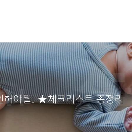
인해야될! ★체크리스트 총정리