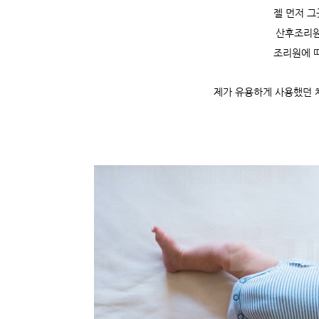
젤 먼저 
산후조리원
조리원에 
제가 유용하게 사용했던 