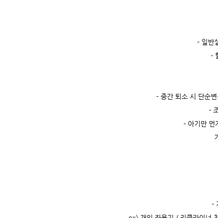
- 일반
-
- 중간 퇴소 시 단순
-
- 아기만 먼
-
ex) 개인 좌욕기 / 리클라이너 