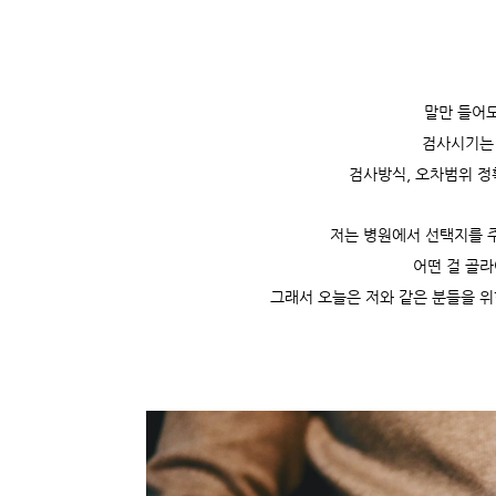
말만 들어도
검사시기는 
검사방식, 오차범위 정
저는 병원에서 선택지를 
어떤 걸 골
그래서 오늘은 저와 같은 분들을 