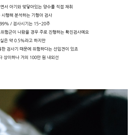
면서 아기와 맞닿아있는 양수를 직접 채취
 시행해 분석하는 기형아 검사
99% / 검사시기는 15~20주
고위험군이 나왔을 경우 주로 진행하는 확진검사예요
실은 약 0.5%라고 하지만
용한 검사기 때문에 위험하다는 선입견이 있죠
 상이하나 거의 100만 원 내외선