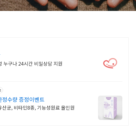
담
성 누구나 24시간 비밀상담 지원
고
 한정수량 증정이벤트
유산균, 비타민8종, 기능성원료 올인원