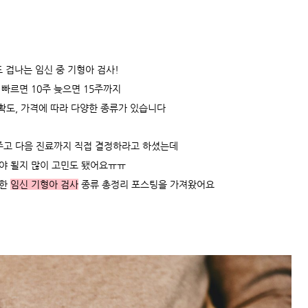
 겁나는 임신 중 기형아 검사!
빠르면 10주 늦으면 15주까지
확도, 가격에 따라
다양한 종류가 있습니다
주고 다음 진료까지 직접 결정하라고 하셨는데
라야 될지 많이 고민도 됐어요ㅠㅠ
위한
임신 기형아 검사
종류 총정리 포스팅을 가져왔어요