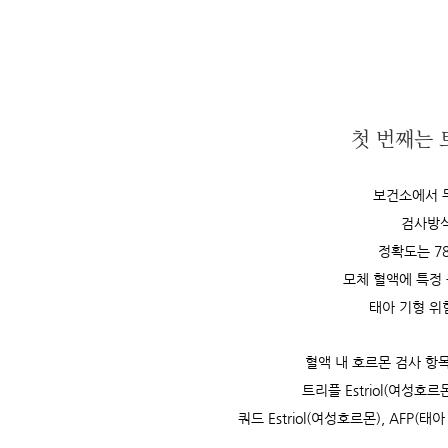
첫 번째는 트
보건소에서 
검사방
정확도는 78
모체 혈액에 특정
태아 기형 위
혈액 내 호르몬 검사 항
트리플 Estriol(여성호르
쿼드 Estriol(여성호르몬), AFP(태아