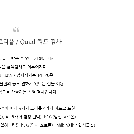
리플 / Quad 쿼드 검사
무료로 받을 수 있는 기형아 검사
식은 혈액검사로 이루어지며
~80% / 검사시기는 14~20주
 물질의 농도 변화가 있다는 점을 이용
험도를 산출하는 선별 검사입니다
목수에 따라 3가지 트리플 4가지 쿼드로 표현
몬), AFP(태아 혈청 단백), hCG(임신 호르몬)
 혈청 단백), hCG(임신 호르몬), inhibin(태반 합성물질)