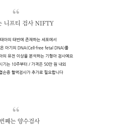
 니프티 검사 NIFTY
 태아의 태반에 존재하는 세포에서
기의 DNA(Cell-free fetal DNA)를
아의 유전 이상을 분석하는 기형아 검사예요
시기는 10주부터 / 가격은 50만 원 내외
관결손증 혈액검사가 추가로 필요합니다
 번째는 양수검사