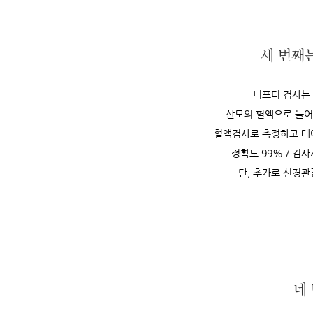
세 번째는
니프티 검사는
산모의 혈액으로 들어온 아
혈액검사로 측정하고 태
정확도 99% / 검사
단, 추가로 신경
네