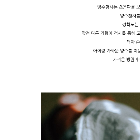
양수검사는 초음파를 보
양수천자를
정확도는 
앞전 다른 기형아 검사를 통해 
태아 손
아이랑 가까운 양수를 이
가격은 병원마다