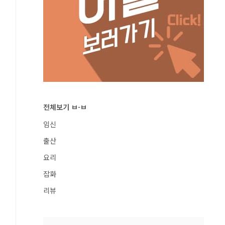
전체보기 ㅂ-ㅂ
임신
출산
요리
잡화
리뷰