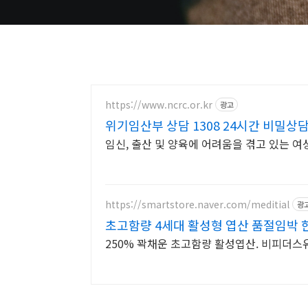
https://www.ncrc.or.kr
광고
위기임산부 상담 1308 24시간 비밀상
임신, 출산 및 양육에 어려움을 겪고 있는 여
https://smartstore.naver.com/meditial
광
초고함량 4세대 활성형 엽산 품절임박
250% 꽉채운 초고함량 활성엽산. 비피더스