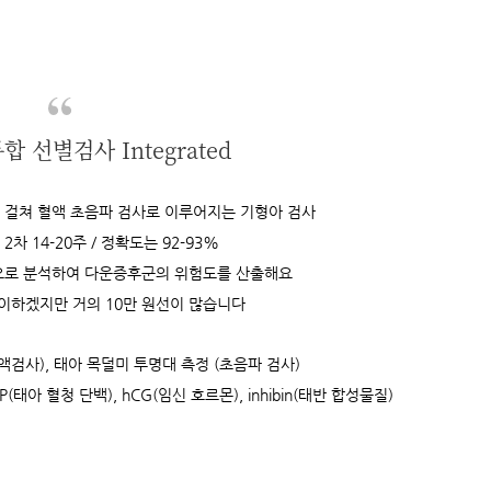
합 선별검사 Integrated
에 걸쳐 혈액 초음파 검사로 이루어지는 기형아 검사
 2차 14-20주 / 정확도는 92-93%
적으로 분석하여 다운증후군의 위험도를 산출해요
이하겠지만 거의 10만 원선이 많습니다
혈액검사), 태아 목덜미 투명대 측정 (초음파 검사)
P(태아 혈청 단백), hCG(임신 호르몬), inhibin(태반 합성물질)