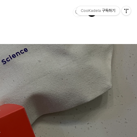
CooKadela
구독하기