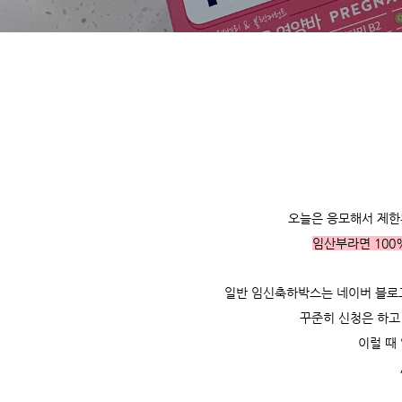
오늘은 응모해서 제한
임산부라면 100
일반 임신축하박스는 네이버 블로
꾸준히 신청은 하고
이럴 때