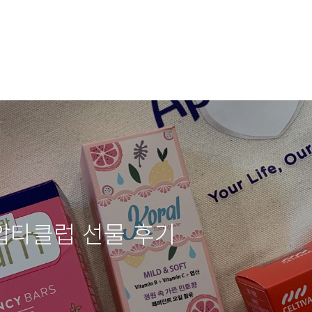
 압타클럽 선물 후기